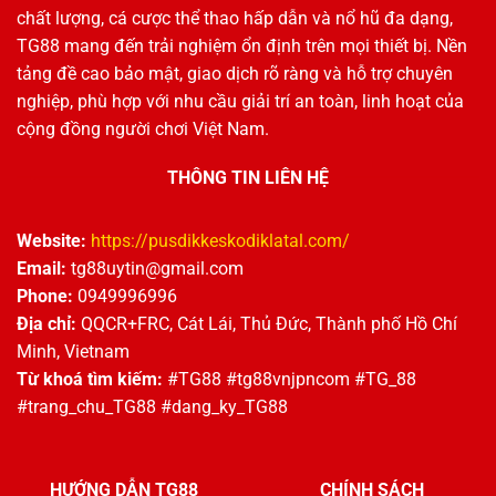
chất lượng, cá cược thể thao hấp dẫn và nổ hũ đa dạng,
TG88 mang đến trải nghiệm ổn định trên mọi thiết bị. Nền
tảng đề cao bảo mật, giao dịch rõ ràng và hỗ trợ chuyên
nghiệp, phù hợp với nhu cầu giải trí an toàn, linh hoạt của
cộng đồng người chơi Việt Nam.
THÔNG TIN LIÊN HỆ
Website:
https://pusdikkeskodiklatal.com/
Email:
tg88uytin@gmail.com
Phone:
0949996996
Địa chỉ:
QQCR+FRC, Cát Lái, Thủ Đức, Thành phố Hồ Chí
Minh, Vietnam
Từ khoá tìm kiếm:
#TG88 #tg88vnjpncom #TG_88
#trang_chu_TG88 #dang_ky_TG88
HƯỚNG DẪN TG88
CHÍNH SÁCH