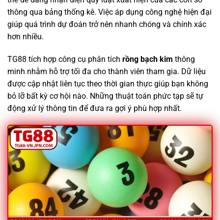
thông qua bảng thống kê. Việc áp dụng công nghệ hiện đại
giúp quá trình dự đoán trở nên nhanh chóng và chính xác
hơn nhiều.
TG88 tích hợp công cụ phân tích
rồng bạch kim
thông
minh nhằm hỗ trợ tối đa cho thành viên tham gia. Dữ liệu
được cập nhật liên tục theo thời gian thực giúp bạn không
bỏ lỡ bất kỳ cơ hội nào. Những thuật toán phức tạp sẽ tự
động xử lý thông tin để đưa ra gợi ý phù hợp nhất.