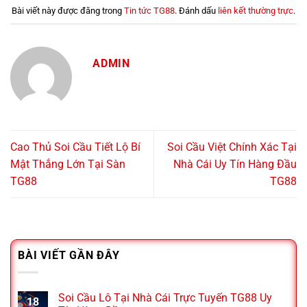
Bài viết này được đăng trong
Tin tức TG88
. Đánh dấu
liên kết thường trực
.
ADMIN
Cao Thủ Soi Cầu Tiết Lộ Bí
Soi Cầu Việt Chính Xác Tại
Mật Thắng Lớn Tại Sàn
Nhà Cái Uy Tín Hàng Đầu
TG88
TG88
BÀI VIẾT GẦN ĐÂY
Soi Cầu Lô Tại Nhà Cái Trực Tuyến TG88 Uy
18