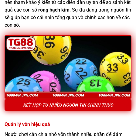
nên tham khảo ý kiến từ các diễn đàn uy tín để so sánh kết
quả các con số
rồng bạch kim
. Sự đa dạng trong nguồn tin
sẽ giúp bạn có cái nhìn tổng quan và chính xác hơn về các
con số.
KẾT HỢP TỪ NHIỀU NGUỒN TIN CHÍNH THỨC
Quản lý vốn hiệu quả
Người chơi cần chia nhỏ vốn thành nhiều phần để đảm