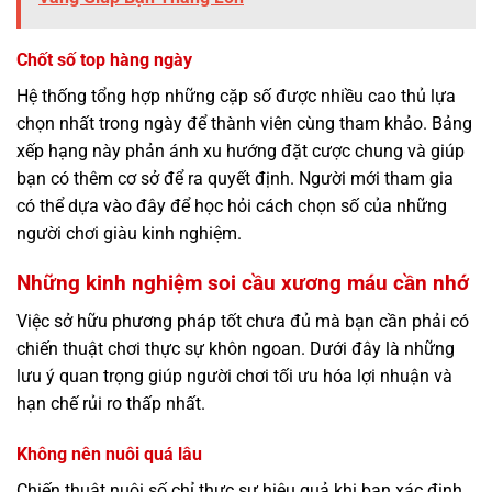
Chốt số top hàng ngày
Hệ thống tổng hợp những cặp số được nhiều cao thủ lựa
chọn nhất trong ngày để thành viên cùng tham khảo. Bảng
xếp hạng này phản ánh xu hướng đặt cược chung và giúp
bạn có thêm cơ sở để ra quyết định. Người mới tham gia
có thể dựa vào đây để học hỏi cách chọn số của những
người chơi giàu kinh nghiệm.
Những kinh nghiệm soi cầu xương máu cần nhớ
Việc sở hữu phương pháp tốt chưa đủ mà bạn cần phải có
chiến thuật chơi thực sự khôn ngoan. Dưới đây là những
lưu ý quan trọng giúp người chơi tối ưu hóa lợi nhuận và
hạn chế rủi ro thấp nhất.
Không nên nuôi quá lâu
Chiến thuật nuôi số chỉ thực sự hiệu quả khi bạn xác định