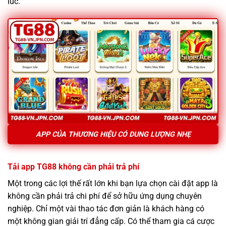
lúc.
APP CỦA THƯƠNG HIỆU CÓ DUNG LƯỢNG NHẸ
Tải app TG88 không cần phải trả phí
Một trong các lợi thế rất lớn khi bạn lựa chọn cài đặt app là
không cần phải trả chi phí để sở hữu ứng dụng chuyên
nghiệp. Chỉ một vài thao tác đơn giản là khách hàng có
một không gian giải trí đẳng cấp. Có thể tham gia cá cược