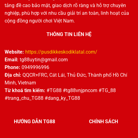
tảng đề cao bảo mật, giao dịch rõ ràng và hỗ trợ chuyên
nghiệp, phù hợp với nhu cầu giải trí an toàn, linh hoạt của
cộng đồng người chơi Việt Nam.
THÔNG TIN LIÊN HỆ
Website:
https://pusdikkeskodiklatal.com/
Email:
tg88uytin@gmail.com
Phone:
0949996996
Địa chỉ:
QQCR+FRC, Cát Lái, Thủ Đức, Thành phố Hồ Chí
Minh, Vietnam
Từ khoá tìm kiếm:
#TG88 #tg88vnjpncom #TG_88
#trang_chu_TG88 #dang_ky_TG88
HƯỚNG DẪN TG88
CHÍNH SÁCH