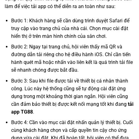
làm để việc tải app có thể diễn ra an toàn như sau:
Bước 1: Khách hàng sẽ cần dùng trình duyệt Safari để
truy cập vào trang chủ của nhà cái. Chọn mục cài đặt
hiển thị ở trên màn hình chính của sân chơi.
Bước 2: Ngay tại trang chủ, hội viên thấy mã QR và
đường dẫn tải riêng cho hệ điều hành iOS. Chỉ cần tiến
hành quét mã hoặc nhấn vào liên kết là quá trình tải file
sẽ nhanh chóng được bắt đầu.
Bước 3: Sau khi file được tải về thiết bị cá nhân thành
công. Lúc này hệ thống cũng sẽ tự động cài đặt ứng
dụng trong một khoảng thời gian ngắn. Hội viên cũng
cần đảm bảo thiết bị được kết nối mạng tốt khi đang
tải
app TG88
.
Bước 4: Cần vào mục cài đặt nhấn quản lý thiết bị. Cuối
cùng khách hàng chọn và cấp quyền tin cậy cho ứng
dụng vừa cài đặt. Khi đã hoàn tất, hội viên có thể đưa