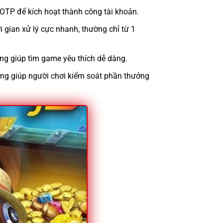
 OTP để kích hoạt thành công tài khoản.
 gian xử lý cực nhanh, thường chỉ từ 1
ràng giúp tìm game yêu thích dễ dàng.
àng giúp người chơi kiểm soát phần thưởng