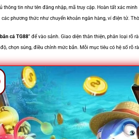
ủ thông tin như tên đăng nhập, mã truy cập. Hoàn tất xác minh
i các phương thức như chuyển khoản ngân hàng, ví điện tử. Thời
bắn cá TG88
” để vào sảnh. Giao diện thân thiện, phân loại rõ 
độ, chọn súng, điều chỉnh mức bắn. Mỗi mục tiêu có hệ số rõ r