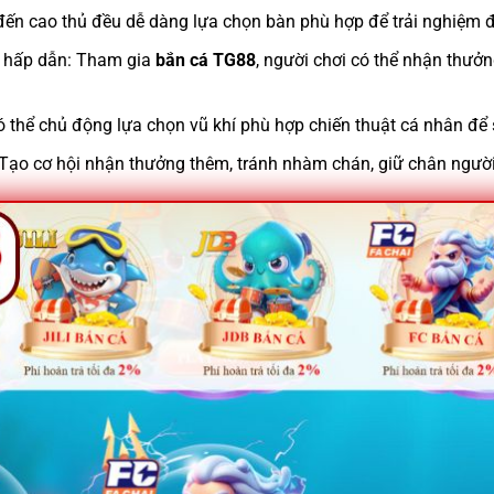
đến cao thủ đều dễ dàng lựa chọn bàn phù hợp để trải nghiệm 
ả hấp dẫn: Tham gia
bắn cá TG88
, người chơi có thể nhận thưởn
 thể chủ động lựa chọn vũ khí phù hợp chiến thuật cá nhân để 
 Tạo cơ hội nhận thưởng thêm, tránh nhàm chán, giữ chân người