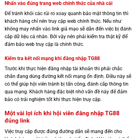
Nhấn vào đúng trang web chính thức của nhà cái
Để tránh khỏi các rủi ro xoay quanh bảo mật thông tin thì
khách hàng chỉ nên truy cập web chính thức. Nếu như
không may nhấn vào link giả mạo sẽ dẫn đến việc bị đánh
cắp dữ liệu cá nhân. Bởi vậy nên phải kiểm tra thật kỹ để
đảm bảo web truy cập là chính thức.
Kiểm tra kết nối mạng khi đăng nhập TG88
Trước khi thực hiện đăng nhập tài khoản thì phải chắc
chắn đang dùng đường kết nối mạng ổn định. Điều này sẽ
có thể giúp hội viên tránh bị tấn công, đánh cắp thông tin
qua mạng. Khách hàng đặc biệt nhớ vấn đề này để đảm
bảo có trải nghiệm tốt khi thực hiện truy cập.
Một vài lợi ích khi hội viên đăng nhập TG88
đúng link
Việc truy cập được đúng đường dẫn sẽ mang đến cho