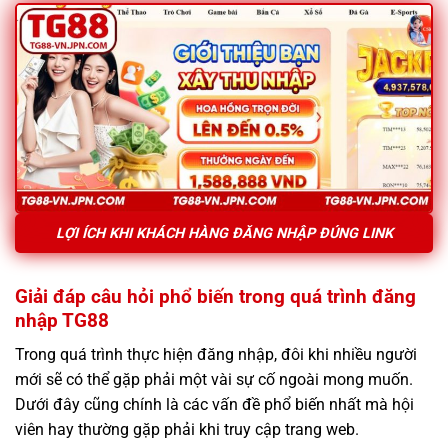
LỢI ÍCH KHI KHÁCH HÀNG ĐĂNG NHẬP ĐÚNG LINK
Giải đáp câu hỏi phổ biến trong quá trình đăng
nhập TG88
Trong quá trình thực hiện đăng nhập, đôi khi nhiều người
mới sẽ có thể gặp phải một vài sự cố ngoài mong muốn.
Dưới đây cũng chính là các vấn đề phổ biến nhất mà hội
viên hay thường gặp phải khi truy cập trang web.