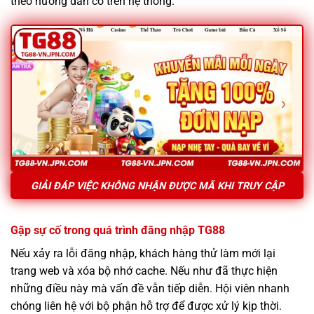
theo hướng dẫn có trên hệ thống.
GIẢI ĐÁP VIỆC KHÔNG NHẬN ĐƯỢC MÃ KHI TRUY CẬP
Gặp sự cố trong quá trình đăng nhập TG88
Nếu xảy ra lỗi đăng nhập, khách hàng thử làm mới lại
trang web và xóa bộ nhớ cache. Nếu như đã thực hiện
những điều này mà vấn đề vẫn tiếp diễn. Hội viên nhanh
chóng liên hệ với bộ phận hỗ trợ để được xử lý kịp thời.