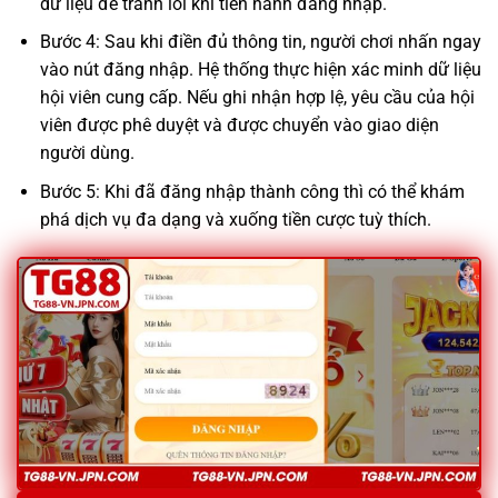
dữ liệu để tránh lỗi khi tiến hành đăng nhập.
Bước 4: Sau khi điền đủ thông tin, người chơi nhấn ngay
vào nút đăng nhập. Hệ thống thực hiện xác minh dữ liệu
hội viên cung cấp. Nếu ghi nhận hợp lệ, yêu cầu của hội
viên được phê duyệt và được chuyển vào giao diện
người dùng.
Bước 5: Khi đã đăng nhập thành công thì có thể khám
phá dịch vụ đa dạng và xuống tiền cược tuỳ thích.