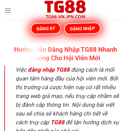
Bỏ
qua
nội
dung
ĐĂNG KÝ
ĐĂNG NHẬP
Hướng Dẫn Đăng Nhập TG88 Nhanh
Chóng Cho Hội Viên Mới
Việc
đăng nhập TG88
đúng cách
là mối
quan tâm hàng đầu của hội viên mới. Bởi
thị trường cá cược hiện nay có rất nhiều
trang web giả mạo, nếu truy cập nhầm sẽ
bị đánh cắp thông tin.
Nội dung bài viết
sau sẽ chia sẻ khách hàng chi tiết về
cách truy cập
TG88
để tận hưởng dịch vụ