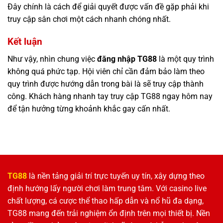
Đây chính là cách để giải quyết được vấn đề gặp phải khi
truy cập sân chơi một cách nhanh chóng nhất.
Kết luận
Như vậy, nhìn chung việc
đăng nhập TG88
là một quy trình
không quá phức tạp. Hội viên chỉ cần đảm bảo làm theo
quy trình được hướng dẫn trong bài là sẽ truy cập thành
công. Khách hàng nhanh tay truy cập TG88 ngay hôm nay
để tận hưởng từng khoảnh khắc gay cấn nhất.
TG88
là nền tảng giải trí trực tuyến uy tín, xây dựng theo
định hướng lấy người chơi làm trung tâm. Với casino live
chất lượng, cá cược thể thao hấp dẫn và nổ hũ đa dạng,
TG88 mang đến trải nghiệm ổn định trên mọi thiết bị. Nền