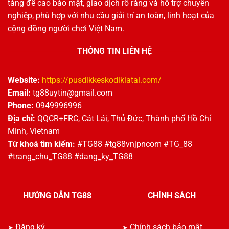
tảng đề cao bảo mật, giao dịch rõ ràng và hỗ trợ chuyên
nghiệp, phù hợp với nhu cầu giải trí an toàn, linh hoạt của
cộng đồng người chơi Việt Nam.
THÔNG TIN LIÊN HỆ
Website:
https://pusdikkeskodiklatal.com/
Email:
tg88uytin@gmail.com
Phone:
0949996996
Địa chỉ:
QQCR+FRC, Cát Lái, Thủ Đức, Thành phố Hồ Chí
Minh, Vietnam
Từ khoá tìm kiếm:
#TG88 #tg88vnjpncom #TG_88
#trang_chu_TG88 #dang_ky_TG88
HƯỚNG DẪN TG88
CHÍNH SÁCH
Đăng ký
Chính sách bảo mật